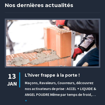
Nos dernières actualités
13
L’hiver frappe à la porte !
JAN
Maçons, Ravaleurs, Couvreurs, découvrez
nos activateurs de prise : ACCEL + LIQUIDE &
ANGEL POUDRE Même par temps de froid,…
+