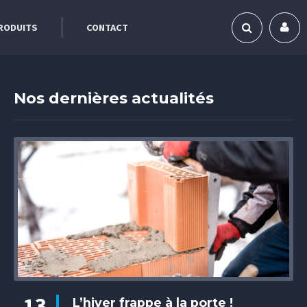
RODUITS
CONTACT
Nos dernières actualités
13
L’hiver frappe à la porte !