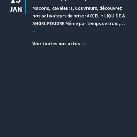
JAN
Maçons, Ravaleurs, Couvreurs, découvrez
nos activateurs de prise : ACCEL + LIQUIDE &
ANGEL POUDRE Même par temps de froid,…
+
Voir toutes nos actus
>