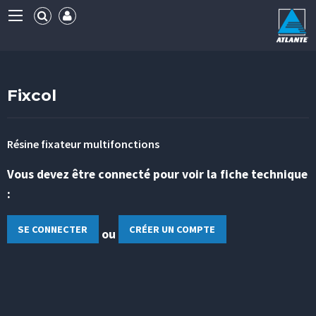
Fixcol
Résine fixateur multifonctions
Vous devez être connecté pour voir la fiche technique
:
SE CONNECTER
CRÉER UN COMPTE
ou