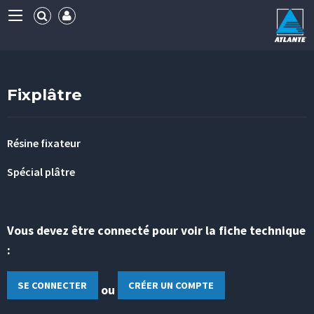
Fixplâtre
Résine fixateur
Spécial plâtre
Vous devez être connecté pour voir la fiche technique
:
SE CONNECTER
CRÉER UN COMPTE
ou