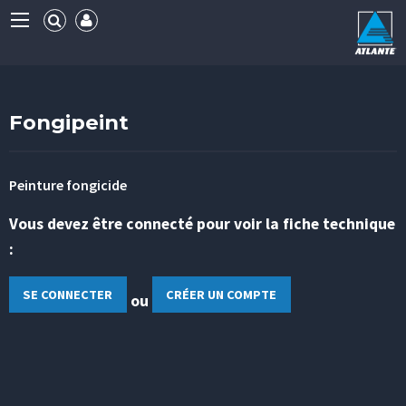
Fongipeint
Peinture fongicide
Vous devez être connecté pour voir la fiche technique
:
SE CONNECTER
CRÉER UN COMPTE
ou