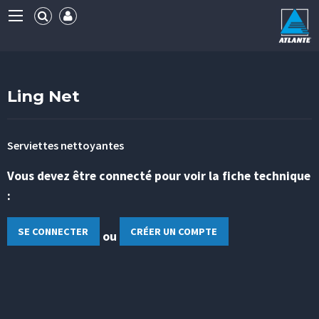
Ling Net
Serviettes nettoyantes
Vous devez être connecté pour voir la fiche technique
:
SE CONNECTER
CRÉER UN COMPTE
ou