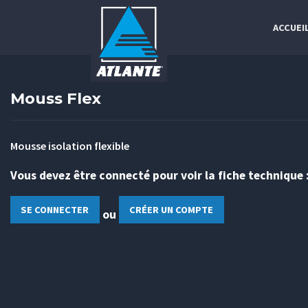
ACCUEI
Mouss Flex
Mousse isolation flexible
Vous devez être connecté pour voir la fiche technique 
SE CONNECTER
CRÉER UN COMPTE
ou