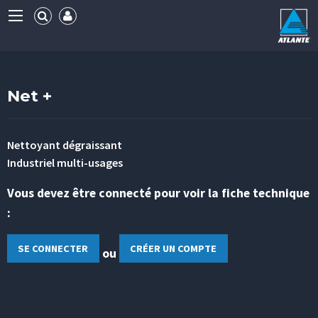
Net +
Nettoyant dégraissant
Industriel multi-usages
Vous devez être connecté pour voir la fiche technique
:
SE CONNECTER
CRÉER UN COMPTE
ou