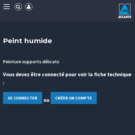
Peint humide
Peinture supports délicats
Vous devez être connecté pour voir la fiche technique
:
SE CONNECTER
CRÉER UN COMPTE
ou