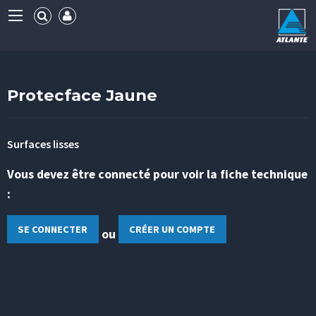
Protecface Jaune
Surfaces lisses
Vous devez être connecté pour voir la fiche technique
:
SE CONNECTER
CRÉER UN COMPTE
ou