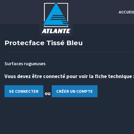
ACCUEI
Protecface Tissé Bleu
Surfaces rugueuses
Vous devez être connecté pour voir la fiche technique 
SE CONNECTER
CRÉER UN COMPTE
ou