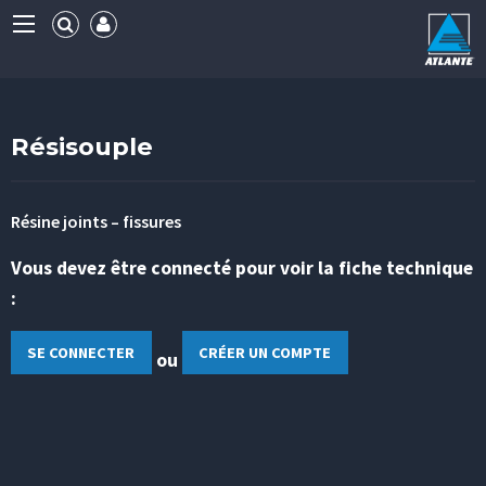
Résisouple
Résine joints – fissures
Vous devez être connecté pour voir la fiche technique
:
SE CONNECTER
CRÉER UN COMPTE
ou